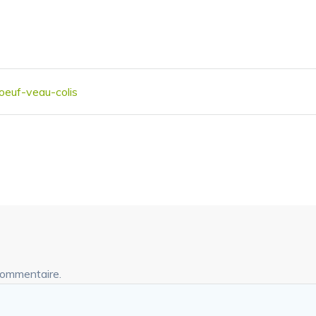
oeuf-veau-colis
commentaire.