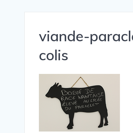
viande-parac
colis