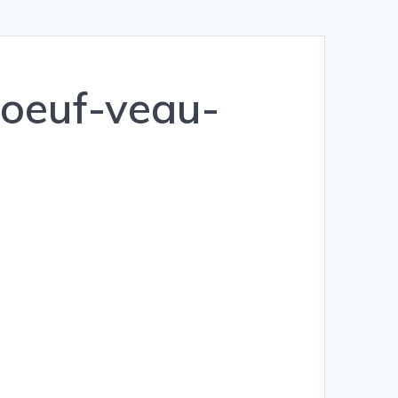
boeuf-veau-