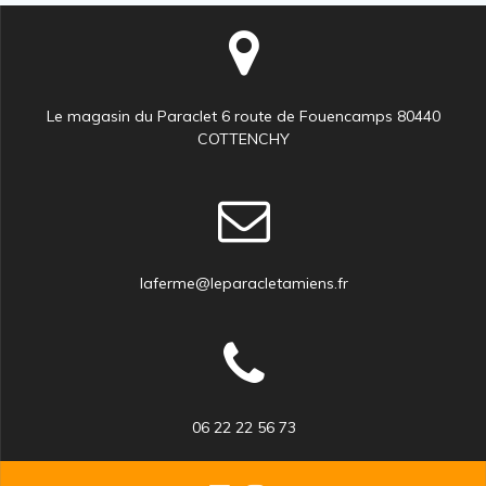
Le magasin du Paraclet 6 route de Fouencamps 80440
COTTENCHY
laferme@leparacletamiens.fr
06 22 22 56 73