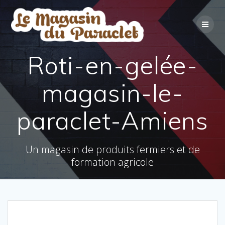
Skip
to
content
Roti-en-gelée-
magasin-le-
paraclet-Amiens
Un magasin de produits fermiers et de
formation agricole