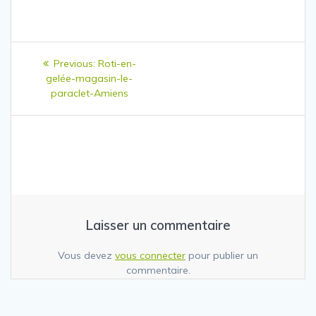
Navigation
Previous
Previous:
Roti-en-
de
post:
gelée-magasin-le-
paraclet-Amiens
l’article
Laisser un commentaire
Vous devez
vous connecter
pour publier un
commentaire.