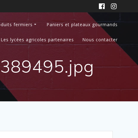
duits fermiers
Paniers et plateaux gourmands
Les lycées agricoles partenaires
Nous contacter
2389495.jpg