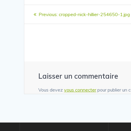
Navigation
Previous
Previous:
cropped-nick-hillier-254650-1.jpg
de
post:
l’article
Laisser un commentaire
Vous devez
vous connecter
pour publier un 