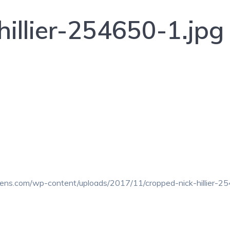
hillier-254650-1.jpg
iens.com/wp-content/uploads/2017/11/cropped-nick-hillier-2