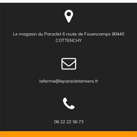
Le magasin du Paraclet 6 route de Fouencamps 80440
COTTENCHY
laferme@leparacletamiens.fr
06 22 22 56 73