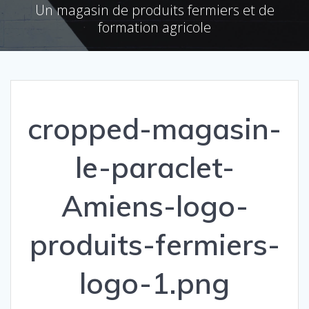
Un magasin de produits fermiers et de
formation agricole
cropped-magasin-
le-paraclet-
Amiens-logo-
produits-fermiers-
logo-1.png