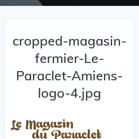
cropped-magasin-
fermier-Le-
Paraclet-Amiens-
logo-4.jpg