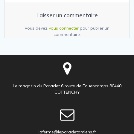
Laisser un commentaire
Vous devez
vous connecter
pour publier un
commentaire.
Le magasin du Paraclet 6 route de Fouencamps 80440
COTTENCHY
laferme@leparacletamiens.fr