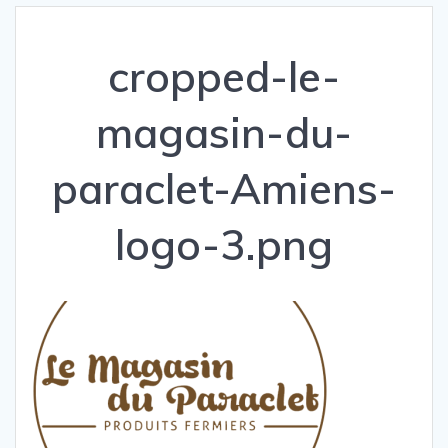
cropped-le-
magasin-du-
paraclet-Amiens-
logo-3.png