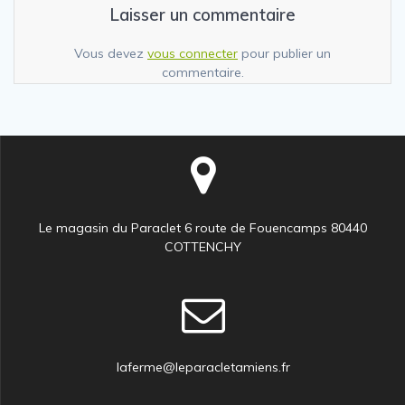
Laisser un commentaire
Vous devez
vous connecter
pour publier un
commentaire.
Le magasin du Paraclet 6 route de Fouencamps 80440
COTTENCHY
laferme@leparacletamiens.fr