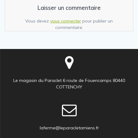
Laisser un commentaire
Vous devez
vous connecter
pour publier un
commentaire.
Le magasin du Paraclet 6 route de Fouencamps 80440
COTTENCHY
laferme@leparacletamiens.fr