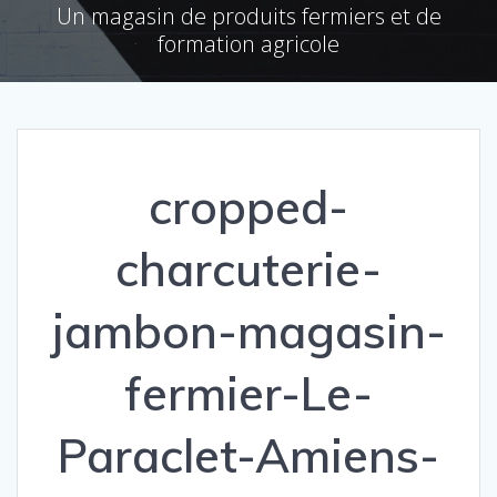
Un magasin de produits fermiers et de
formation agricole
cropped-
charcuterie-
jambon-magasin-
fermier-Le-
Paraclet-Amiens-