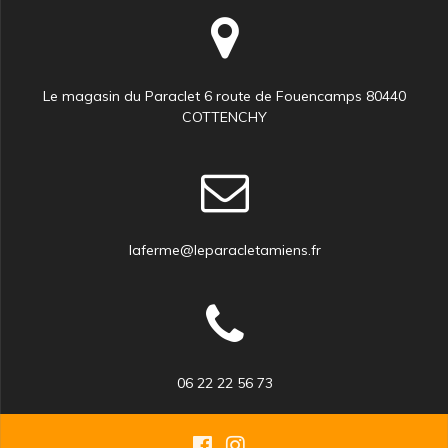
Le magasin du Paraclet 6 route de Fouencamps 80440
COTTENCHY
laferme@leparacletamiens.fr
06 22 22 56 73