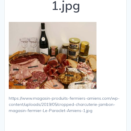
1.jpg
https://www.magasin-produits-fermiers-amiens.com/wp-
content/uploads/2019/05/cropped-charcuterie-jambon-
magasin-fermier-Le-Paraclet-Amiens-1.jpg