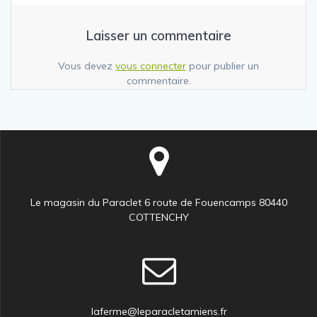
Laisser un commentaire
Vous devez
vous connecter
pour publier un
commentaire.
Le magasin du Paraclet 6 route de Fouencamps 80440
COTTENCHY
laferme@leparacletamiens.fr