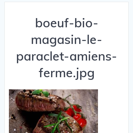
boeuf-bio-
magasin-le-
paraclet-amiens-
ferme.jpg