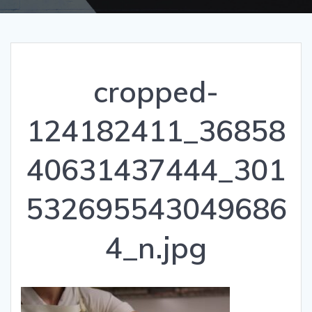
cropped-
124182411_36858
40631437444_301
532695543049686
4_n.jpg