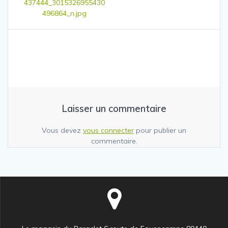
437444_3015326955430
l’article
496864_n.jpg
Laisser un commentaire
Vous devez
vous connecter
pour publier un
commentaire.