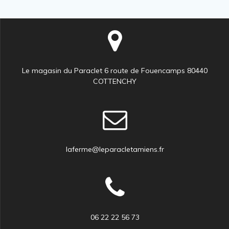
Le magasin du Paraclet 6 route de Fouencamps 80440
COTTENCHY
laferme@leparacletamiens.fr
06 22 22 56 73